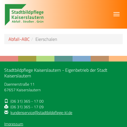
Toggl
navig
Abfall-ABC
Eierschalen
Stadtbildpflege Kaiserslautern - Eigenbetrieb der Stadt
Kaiserslautern
Daennerstraße 11
67657 Kaiserslautern
(06 31) 365 - 17 00
(06 31) 365 - 17 09
kundenservice@stadtbildpflege-kl.de
Impressum