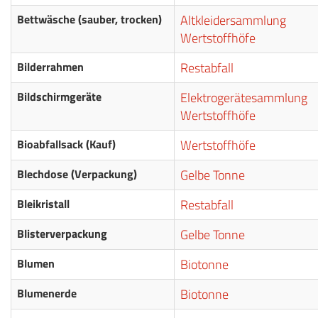
Bettwäsche (sauber, trocken)
Altkleidersammlung
Wertstoffhöfe
Bilderrahmen
Restabfall
Bildschirmgeräte
Elektrogerätesammlung
Wertstoffhöfe
Bioabfallsack (Kauf)
Wertstoffhöfe
Blechdose (Verpackung)
Gelbe Tonne
Bleikristall
Restabfall
Blisterverpackung
Gelbe Tonne
Blumen
Biotonne
Blumenerde
Biotonne