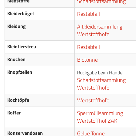
Klebstoffe
Schadstoffsammlung
Kleiderbügel
Restabfall
Kleidung
Altkleidersammlung
Wertstoffhöfe
Kleintierstreu
Restabfall
Knochen
Biotonne
Knopfzellen
Rückgabe beim Handel
Schadstoffsammlung
Wertstoffhöfe
Kochtöpfe
Wertstoffhöfe
Koffer
Sperrmüllsammlung
Wertstoffhof ZAK
Konservendosen
Gelbe Tonne