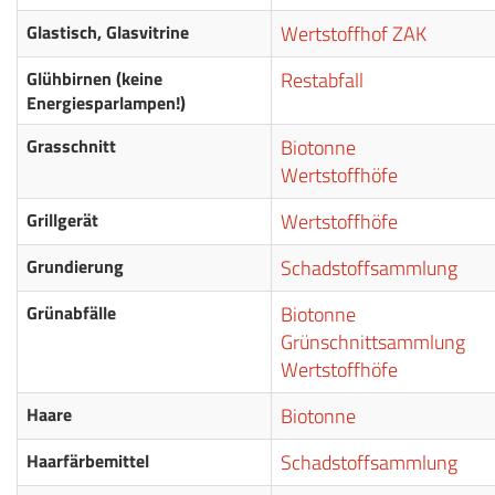
Glastisch, Glasvitrine
Wertstoffhof ZAK
Glühbirnen (keine
Restabfall
Energiesparlampen!)
Grasschnitt
Biotonne
Wertstoffhöfe
Grillgerät
Wertstoffhöfe
Grundierung
Schadstoffsammlung
Grünabfälle
Biotonne
Grünschnittsammlung
Wertstoffhöfe
Haare
Biotonne
Haarfärbemittel
Schadstoffsammlung