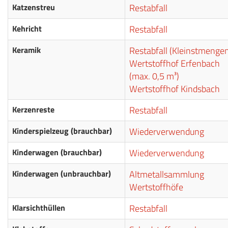
Katzenstreu
Restabfall
Kehricht
Restabfall
Keramik
Restabfall (Kleinstmenge
Wertstoffhof Erfenbach
(max. 0,5 m³)
Wertstoffhof Kindsbach
Kerzenreste
Restabfall
Kinderspielzeug (brauchbar)
Wiederverwendung
Kinderwagen (brauchbar)
Wiederverwendung
Kinderwagen (unbrauchbar)
Altmetallsammlung
Wertstoffhöfe
Klarsichthüllen
Restabfall