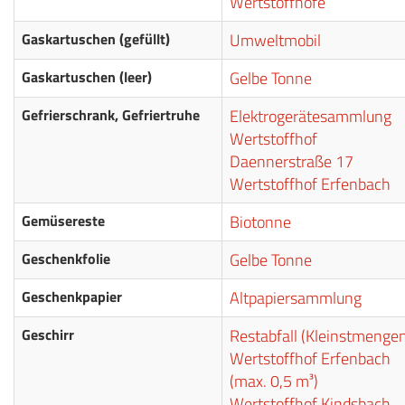
Wertstoffhöfe
Gaskartuschen (gefüllt)
Umweltmobil
Gaskartuschen (leer)
Gelbe Tonne
Gefrierschrank, Gefriertruhe
Elektrogerätesammlung
Wertstoffhof
Daennerstraße 17
Wertstoffhof Erfenbach
Gemüsereste
Biotonne
Geschenkfolie
Gelbe Tonne
Geschenkpapier
Altpapiersammlung
Geschirr
Restabfall (Kleinstmenge
Wertstoffhof Erfenbach
(max. 0,5 m³)
Wertstoffhof Kindsbach