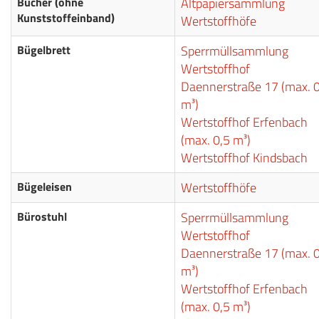
Bücher (ohne
Altpapiersammlung
Kunststoffeinband)
Wertstoffhöfe
Bügelbrett
Sperrmüllsammlung
Wertstoffhof
Daennerstraße 17 (max. 0
m³)
Wertstoffhof Erfenbach
(max. 0,5 m³)
Wertstoffhof Kindsbach
Bügeleisen
Wertstoffhöfe
Bürostuhl
Sperrmüllsammlung
Wertstoffhof
Daennerstraße 17 (max. 0
m³)
Wertstoffhof Erfenbach
(max. 0,5 m³)