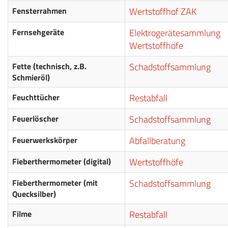
Fensterrahmen
Wertstoffhof ZAK
Fernsehgeräte
Elektrogerätesammlung
Wertstoffhöfe
Fette (technisch, z.B.
Schadstoffsammlung
Schmieröl)
Feuchttücher
Restabfall
Feuerlöscher
Schadstoffsammlung
Feuerwerkskörper
Abfallberatung
Fieberthermometer (digital)
Wertstoffhöfe
Fieberthermometer (mit
Schadstoffsammlung
Quecksilber)
Filme
Restabfall