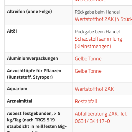
Altreifen (ohne Felge)
Rückgabe beim Handel
Wertstoffhof ZAK (4 Stück
Altöl
Rückgabe beim Handel
Schadstoffsammlung
(Kleinstmengen)
Aluminiumverpackungen
Gelbe Tonne
Anzuchttöpfe für Pflanzen
Gelbe Tonne
(Kunststoff, Styropor)
Aquarium
Wertstoffhof ZAK
Arzneimittel
Restabfall
Asbest festgebunden, > 5
Abfallberatung ZAK, Tel.
kg/Tag (nach TRGS 519
0631/ 34117-0
staubdicht in reißfesten Big-