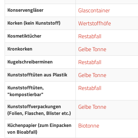
Konservengläser
Glascontainer
Korken (kein Kunststoff)
Wertstoffhöfe
Kosmetiktücher
Restabfall
Kronkorken
Gelbe Tonne
Kugelschreiberminen
Restabfall
Kunststofftüten aus Plastik
Gelbe Tonne
Kunststofftüten,
Restabfall
"kompostierbar"
Kunststoffverpackungen
Gelbe Tonne
(Folien, Flaschen, Blister etc.)
Küchenpapier (zum Einpacken
Biotonne
von Bioabfall)