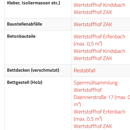
Kleber, Isoliermassen etc.)
Wertstoffhof Kindsbach
Wertstoffhof ZAK
Baustellenabfälle
Wertstoffhof ZAK
Betonbauteile
Wertstoffhof Erfenbach
(max. 0,5 m³)
Wertstoffhof Kindsbach
Wertstoffhof ZAK
Bettdecken (verschmutzt)
Restabfall
Bettgestell (Holz)
Sperrmüllsammlung
Wertstoffhof
Daennerstraße 17 (max. 0
m³)
Wertstoffhof Erfenbach
(max. 0,5 m³)
Wertstoffhof ZAK