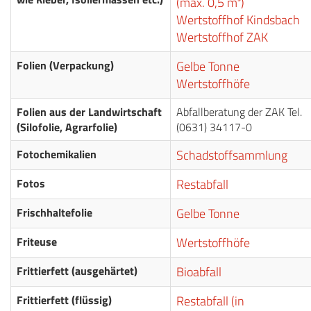
(max. 0,5 m³)
Wertstoffhof Kindsbach
Wertstoffhof ZAK
Folien (Verpackung)
Gelbe Tonne
Wertstoffhöfe
Folien aus der Landwirtschaft
Abfallberatung der ZAK Tel.
(Silofolie, Agrarfolie)
(0631) 34117-0
Fotochemikalien
Schadstoffsammlung
Fotos
Restabfall
Frischhaltefolie
Gelbe Tonne
Friteuse
Wertstoffhöfe
Frittierfett (ausgehärtet)
Bioabfall
Frittierfett (flüssig)
Restabfall (in