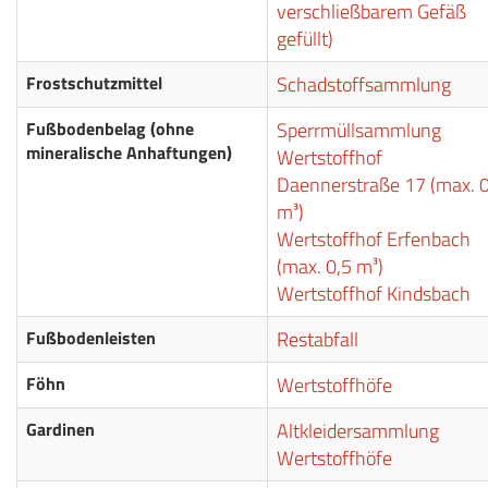
verschließbarem Gefäß
gefüllt)
Frostschutzmittel
Schadstoffsammlung
Fußbodenbelag (ohne
Sperrmüllsammlung
mineralische Anhaftungen)
Wertstoffhof
Daennerstraße 17 (max. 0
m³)
Wertstoffhof Erfenbach
(max. 0,5 m³)
Wertstoffhof Kindsbach
Fußbodenleisten
Restabfall
Föhn
Wertstoffhöfe
Gardinen
Altkleidersammlung
Wertstoffhöfe