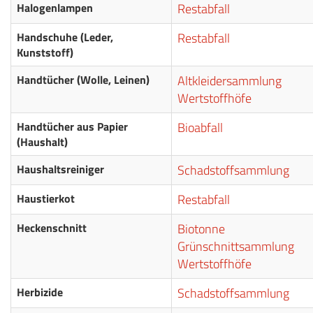
Halogenlampen
Restabfall
Handschuhe (Leder,
Restabfall
Kunststoff)
Handtücher (Wolle, Leinen)
Altkleidersammlung
Wertstoffhöfe
Handtücher aus Papier
Bioabfall
(Haushalt)
Haushaltsreiniger
Schadstoffsammlung
Haustierkot
Restabfall
Heckenschnitt
Biotonne
Grünschnittsammlung
Wertstoffhöfe
Herbizide
Schadstoffsammlung