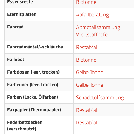
Essensreste
Biotonne
Eternitplatten
Abfallberatung
Fahrrad
Altmetallsammlung
Wertstoffhöfe
Fahrradmäntel/-schläuche
Restabfall
Fallobst
Biotonne
Farbdosen (leer, trocken)
Gelbe Tonne
Farbeimer (leer, trocken)
Gelbe Tonne
Farben (Lacke, Ölfarben)
Schadstoffsammlung
Faxpapier (Thermopapier)
Restabfall
Federbettdecken
Restabfall
(verschmutzt)