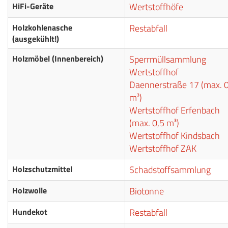
HiFi-Geräte
Wertstoffhöfe
Holzkohlenasche
Restabfall
(ausgekühlt!)
Holzmöbel (Innenbereich)
Sperrmüllsammlung
Wertstoffhof
Daennerstraße 17 (max. 0
m³)
Wertstoffhof Erfenbach
(max. 0,5 m³)
Wertstoffhof Kindsbach
Wertstoffhof ZAK
Holzschutzmittel
Schadstoffsammlung
Holzwolle
Biotonne
Hundekot
Restabfall