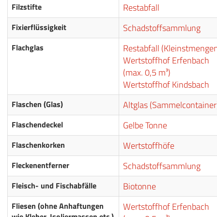
Filzstifte
Restabfall
Fixierflüssigkeit
Schadstoffsammlung
Flachglas
Restabfall (Kleinstmenge
Wertstoffhof Erfenbach
(max. 0,5 m³)
Wertstoffhof Kindsbach
Flaschen (Glas)
Altglas (Sammelcontainer
Flaschendeckel
Gelbe Tonne
Flaschenkorken
Wertstoffhöfe
Fleckenentferner
Schadstoffsammlung
Fleisch- und Fischabfälle
Biotonne
Fliesen (ohne Anhaftungen
Wertstoffhof Erfenbach
wie Kleber, Isoliermassen etc.)