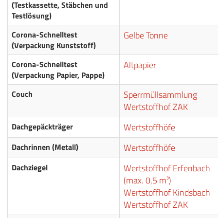
(Testkassette, Stäbchen und
Testlösung)
Corona-Schnelltest
Gelbe Tonne
(Verpackung Kunststoff)
Corona-Schnelltest
Altpapier
(Verpackung Papier, Pappe)
Couch
Sperrmüllsammlung
Wertstoffhof ZAK
Dachgepäckträger
Wertstoffhöfe
Dachrinnen (Metall)
Wertstoffhöfe
Dachziegel
Wertstoffhof Erfenbach
(max. 0,5 m³)
Wertstoffhof Kindsbach
Wertstoffhof ZAK