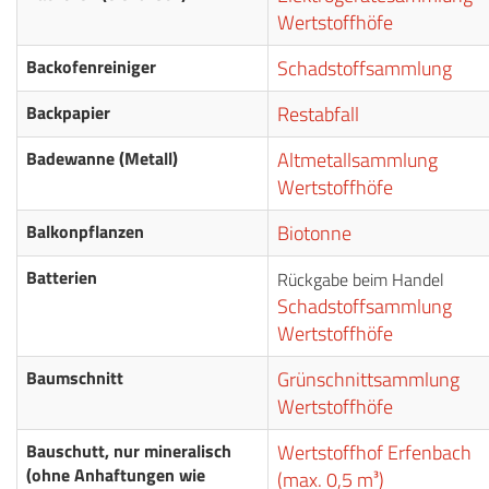
Wertstoffhöfe
Backofenreiniger
Schadstoffsammlung
Backpapier
Restabfall
Badewanne (Metall)
Altmetallsammlung
Wertstoffhöfe
Balkonpflanzen
Biotonne
Batterien
Rückgabe beim Handel
Schadstoffsammlung
Wertstoffhöfe
Baumschnitt
Grünschnittsammlung
Wertstoffhöfe
Bauschutt, nur mineralisch
Wertstoffhof Erfenbach
(ohne Anhaftungen wie
(max. 0,5 m³)