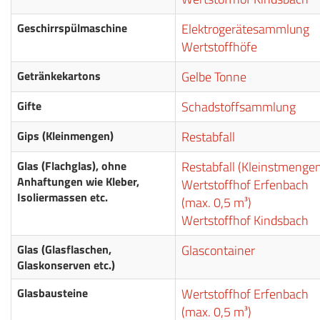
Geschirrspülmaschine
Elektrogerätesammlung
Wertstoffhöfe
Getränkekartons
Gelbe Tonne
Gifte
Schadstoffsammlung
Gips (Kleinmengen)
Restabfall
Glas (Flachglas), ohne
Restabfall (Kleinstmenge
Anhaftungen wie Kleber,
Wertstoffhof Erfenbach
Isoliermassen etc.
(max. 0,5 m³)
Wertstoffhof Kindsbach
Glas (Glasflaschen,
Glascontainer
Glaskonserven etc.)
Glasbausteine
Wertstoffhof Erfenbach
(max. 0,5 m³)