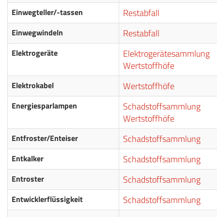
Einwegteller/-tassen
Restabfall
Einwegwindeln
Restabfall
Elektrogeräte
Elektrogerätesammlung
Wertstoffhöfe
Elektrokabel
Wertstoffhöfe
Energiesparlampen
Schadstoffsammlung
Wertstoffhöfe
Entfroster/Enteiser
Schadstoffsammlung
Entkalker
Schadstoffsammlung
Entroster
Schadstoffsammlung
Entwicklerflüssigkeit
Schadstoffsammlung