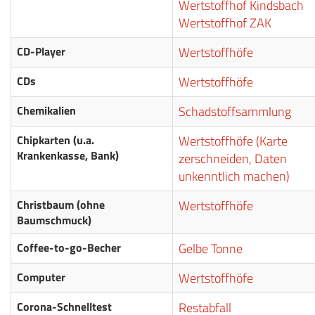
Wertstoffhof Kindsbach
Wertstoffhof ZAK
CD-Player
Wertstoffhöfe
CDs
Wertstoffhöfe
Chemikalien
Schadstoffsammlung
Chipkarten (u.a.
Wertstoffhöfe (Karte
Krankenkasse, Bank)
zerschneiden, Daten
unkenntlich machen)
Christbaum (ohne
Wertstoffhöfe
Baumschmuck)
Coffee-to-go-Becher
Gelbe Tonne
Computer
Wertstoffhöfe
Corona-Schnelltest
Restabfall