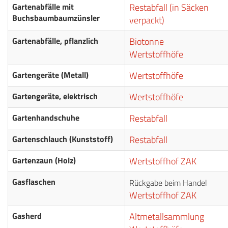
Gartenabfälle mit
Restabfall (in Säcken
Buchsbaumbaumzünsler
verpackt)
Gartenabfälle, pflanzlich
Biotonne
Wertstoffhöfe
Gartengeräte (Metall)
Wertstoffhöfe
Gartengeräte, elektrisch
Wertstoffhöfe
Gartenhandschuhe
Restabfall
Gartenschlauch (Kunststoff)
Restabfall
Gartenzaun (Holz)
Wertstoffhof ZAK
Gasflaschen
Rückgabe beim Handel
Wertstoffhof ZAK
Gasherd
Altmetallsammlung