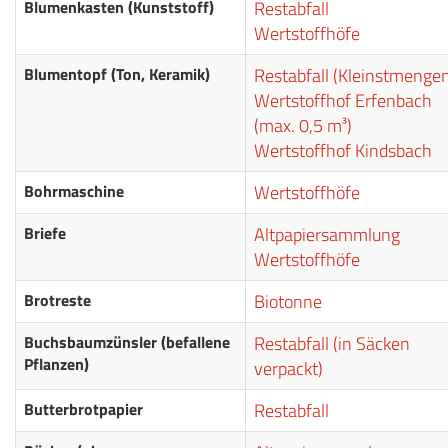
Blumenkasten (Kunststoff)
Restabfall
Wertstoffhöfe
Blumentopf (Ton, Keramik)
Restabfall (Kleinstmenge
Wertstoffhof Erfenbach
(max. 0,5 m³)
Wertstoffhof Kindsbach
Bohrmaschine
Wertstoffhöfe
Briefe
Altpapiersammlung
Wertstoffhöfe
Brotreste
Biotonne
Buchsbaumzünsler (befallene
Restabfall (in Säcken
Pflanzen)
verpackt)
Butterbrotpapier
Restabfall