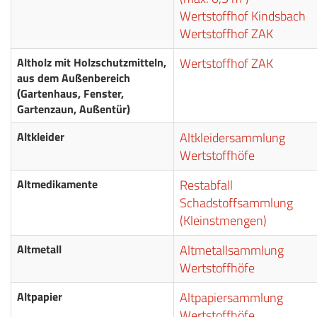
Wertstoffhof Kindsbach
Wertstoffhof ZAK
Altholz mit Holzschutzmitteln,
Wertstoffhof ZAK
aus dem Außenbereich
(Gartenhaus, Fenster,
Gartenzaun, Außentür)
Altkleider
Altkleidersammlung
Wertstoffhöfe
Altmedikamente
Restabfall
Schadstoffsammlung
(Kleinstmengen)
Altmetall
Altmetallsammlung
Wertstoffhöfe
Altpapier
Altpapiersammlung
Wertstoffhöfe