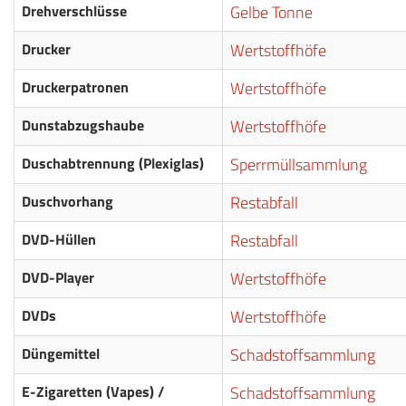
Drehverschlüsse
Gelbe Tonne
Drucker
Wertstoffhöfe
Druckerpatronen
Wertstoffhöfe
Dunstabzugshaube
Wertstoffhöfe
Duschabtrennung (Plexiglas)
Sperrmüllsammlung
Duschvorhang
Restabfall
DVD-Hüllen
Restabfall
DVD-Player
Wertstoffhöfe
DVDs
Wertstoffhöfe
Düngemittel
Schadstoffsammlung
E-Zigaretten (Vapes) /
Schadstoffsammlung