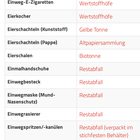
Einweg-E-Zigaretten
Wertstoffhöfe
Eierkocher
Wertstoffhöfe
Eierschachteln (Kunststoff)
Gelbe Tonne
Eierschachteln (Pappe)
Altpapiersammlung
Eierschalen
Biotonne
Einmalhandschuhe
Restabfall
Einwegbesteck
Restabfall
Einwegmaske (Mund-
Restabfall
Nasenschutz)
Einwegrasierer
Restabfall
Einwegspritzen/-kanülen
Restabfall (verpackt im
stichfesten Behälter)