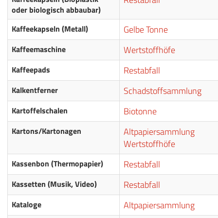
oder biologisch abbaubar)
Kaffeekapseln (Metall)
Gelbe Tonne
Kaffeemaschine
Wertstoffhöfe
Kaffeepads
Restabfall
Kalkentferner
Schadstoffsammlung
Kartoffelschalen
Biotonne
Kartons/Kartonagen
Altpapiersammlung
Wertstoffhöfe
Kassenbon (Thermopapier)
Restabfall
Kassetten (Musik, Video)
Restabfall
Kataloge
Altpapiersammlung