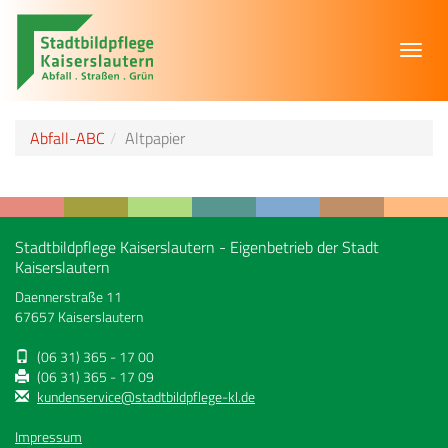
Toggl
navig
Abfall-ABC
Altpapier
Stadtbildpflege Kaiserslautern - Eigenbetrieb der Stadt
Kaiserslautern
Daennerstraße 11
67657 Kaiserslautern
(06 31) 365 - 17 00
(06 31) 365 - 17 09
kundenservice@stadtbildpflege-kl.de
Impressum