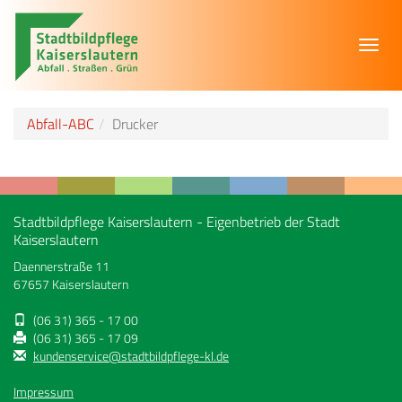
Toggl
navig
Abfall-ABC
Drucker
Stadtbildpflege Kaiserslautern - Eigenbetrieb der Stadt
Kaiserslautern
Daennerstraße 11
67657 Kaiserslautern
(06 31) 365 - 17 00
(06 31) 365 - 17 09
kundenservice@stadtbildpflege-kl.de
Impressum