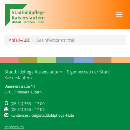
Toggl
navig
Abfall-ABC
Desinfektionsmittel
Stadtbildpflege Kaiserslautern - Eigenbetrieb der Stadt
Kaiserslautern
Daennerstraße 11
67657 Kaiserslautern
(06 31) 365 - 17 00
(06 31) 365 - 17 09
kundenservice@stadtbildpflege-kl.de
Impressum