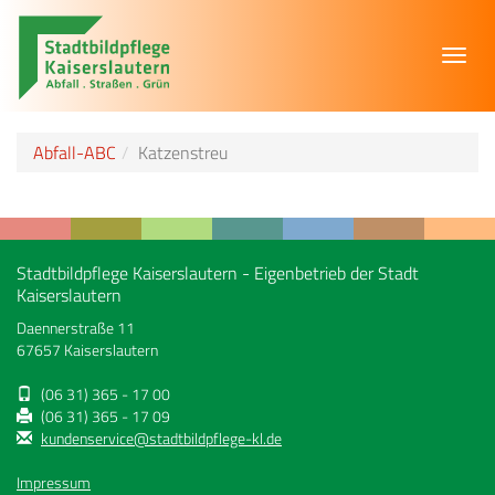
Toggl
navig
Abfall-ABC
Katzenstreu
Stadtbildpflege Kaiserslautern - Eigenbetrieb der Stadt
Kaiserslautern
Daennerstraße 11
67657 Kaiserslautern
(06 31) 365 - 17 00
(06 31) 365 - 17 09
kundenservice@stadtbildpflege-kl.de
Impressum