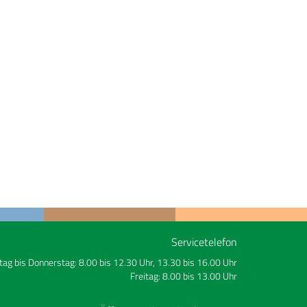
Servicetelefon
ag bis Donnerstag: 8.00 bis 12.30 Uhr, 13.30 bis 16.00 Uhr
Freitag: 8.00 bis 13.00 Uhr