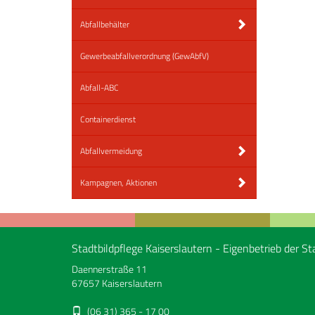
Abfallbehälter
Gewerbeabfallverordnung (GewAbfV)
Abfall-ABC
Containerdienst
Abfallvermeidung
Kampagnen, Aktionen
Stadtbildpflege Kaiserslautern - Eigenbetrieb der St
Daennerstraße 11
67657 Kaiserslautern
(06 31) 365 - 17 00