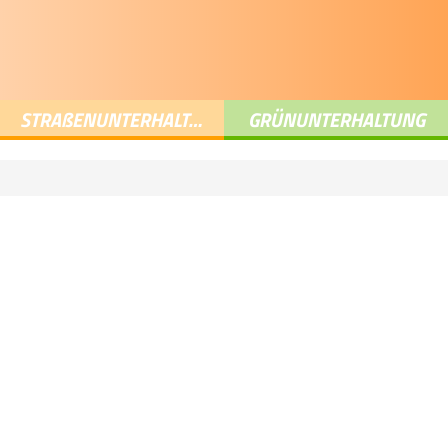
STRA
ß
ENUNTERHALTUNG
GRÜNUNTERHALTUNG