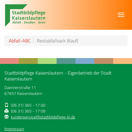
Toggl
navig
Abfall-ABC
Restabfallsack (Kauf)
Stadtbildpflege Kaiserslautern - Eigenbetrieb der Stadt
Kaiserslautern
Daennerstraße 11
67657 Kaiserslautern
(06 31) 365 - 17 00
(06 31) 365 - 17 09
kundenservice@stadtbildpflege-kl.de
Impressum