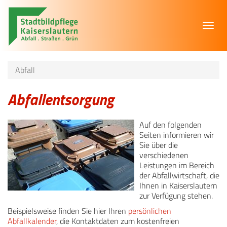
Toggl
navig
Abfall
Abfallentsorgung
Auf den folgenden
Seiten informieren wir
Sie über die
verschiedenen
Leistungen im Bereich
der Abfallwirtschaft, die
Ihnen in Kaiserslautern
zur Verfügung stehen.
Beispielsweise finden Sie hier Ihren
persönlichen
Abfallkalender
, die Kontaktdaten zum kostenfreien