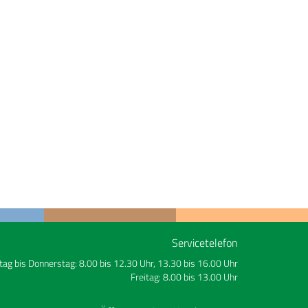
Servicetelefon
ag bis Donnerstag: 8.00 bis 12.30 Uhr, 13.30 bis 16.00 Uhr
Freitag: 8.00 bis 13.00 Uhr