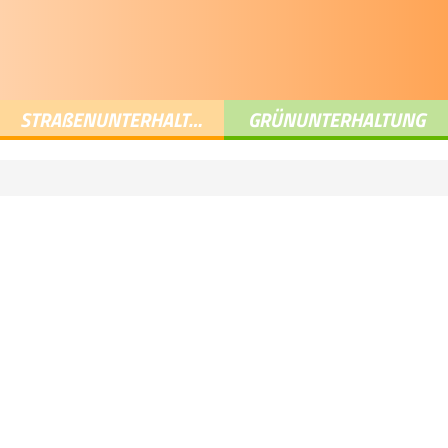
STRA
ß
ENUNTERHALTUNG
GRÜNUNTERHALTUNG