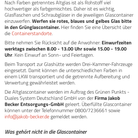
Nach Farben getrenntes Altglas ist als Rohstoff viel
hochwertiger als farbgemischtes. Daher ist es wichtig,
Glasflaschen und Schraubgläser in die jeweiligen Glascontainer
einzuwerfen.
Werfen sie rotes, blaues und gelbes Glas bitte
in den Grünglascontainer.
Hier finden Sie eine Übersicht über
die
Containerstandorte
.
Bitte nehmen Sie Rücksicht auf die Anwohner:
Einwurfzeiten
werktags zwischen 8.00 - 13.00 Uhr sowie 15.00 - 19.00
Uhr
. Kein Einwurf an Sonn- und Feiertagen.
Beim Transport zur Glashütte werden Drei-Kammer-Fahrzeuge
eingesetzt. Damit können die unterschiedlichen Farben in
einem LKW transportiert und die getrennte Aufbereitung und
Verwertung gewährleistet werden.
Die Altglascontainer werden im Auftrag des Grünen Punkts -
Duales System Deutschland GmbH von der
Firma Jakob
Becker Entsorgungs-GmbH
geleert. Überfüllte Glascontainer
können unter der Telefonnummer 0800/7236661 sowie
info@jakob-becker.de
gemeldet werden.
Was gehört nicht in die Glascontainer