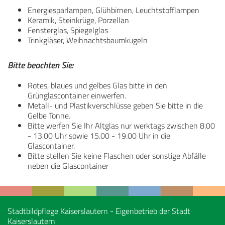
Energiesparlampen, Glühbirnen, Leuchtstofflampen
Keramik, Steinkrüge, Porzellan
Fensterglas, Spiegelglas
Trinkgläser, Weihnachtsbaumkugeln
Bitte beachten Sie:
Rotes, blaues und gelbes Glas bitte in den
Grünglascontainer einwerfen.
Metall- und Plastikverschlüsse geben Sie bitte in die
Gelbe Tonne.
Bitte werfen Sie Ihr Altglas nur werktags zwischen 8.00
- 13.00 Uhr sowie 15.00 - 19.00 Uhr in die
Glascontainer.
Bitte stellen Sie keine Flaschen oder sonstige Abfälle
neben die Glascontainer
Stadtbildpflege Kaiserslautern - Eigenbetrieb der Stadt
Kaiserslautern