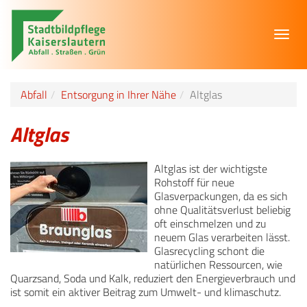
Toggl
navig
Abfall
Entsorgung in Ihrer Nähe
Altglas
Altglas
Altglas ist der wichtigste
Rohstoff für neue
Glasverpackungen, da es sich
ohne Qualitätsverlust beliebig
oft einschmelzen und zu
neuem Glas verarbeiten lässt.
Glasrecycling schont die
natürlichen Ressourcen, wie
Quarzsand, Soda und Kalk, reduziert den Energieverbrauch und
ist somit ein aktiver Beitrag zum Umwelt- und klimaschutz.