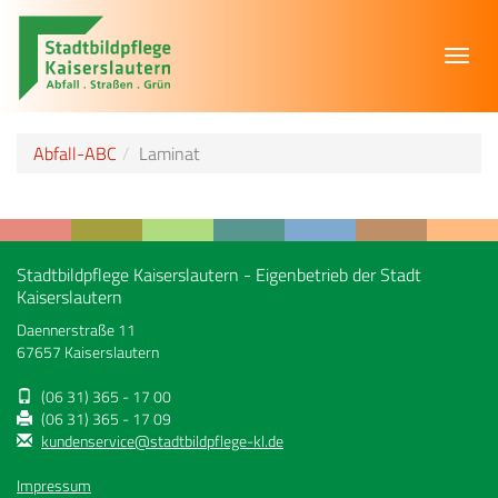
Toggl
navig
Abfall-ABC
Laminat
Stadtbildpflege Kaiserslautern - Eigenbetrieb der Stadt
Kaiserslautern
Daennerstraße 11
67657 Kaiserslautern
(06 31) 365 - 17 00
(06 31) 365 - 17 09
kundenservice@stadtbildpflege-kl.de
Impressum