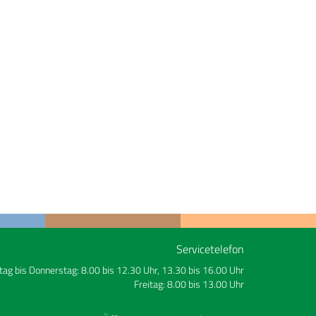
Servicetelefon
ag bis Donnerstag: 8.00 bis 12.30 Uhr, 13.30 bis 16.00 Uhr
Freitag: 8.00 bis 13.00 Uhr