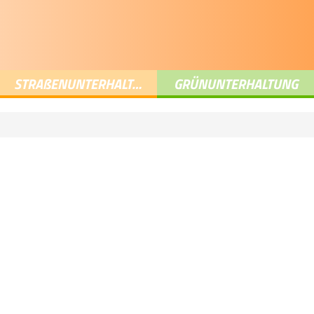
STRA
ß
ENUNTERHALTUNG
GRÜNUNTERHALTUNG