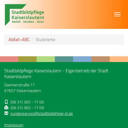
Toggl
navig
Abfall-ABC
Illustrierte
Stadtbildpflege Kaiserslautern - Eigenbetrieb der Stadt
Kaiserslautern
Daennerstraße 11
67657 Kaiserslautern
(06 31) 365 - 17 00
(06 31) 365 - 17 09
kundenservice@stadtbildpflege-kl.de
Impressum