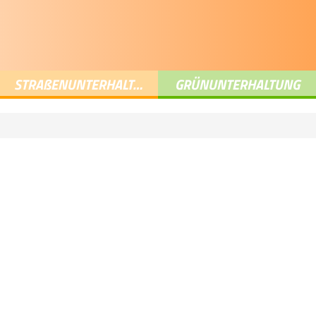
STRA
ß
ENUNTERHALTUNG
GRÜNUNTERHALTUNG