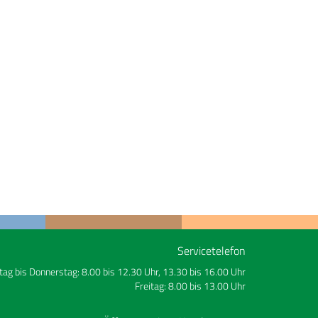
Servicetelefon
ag bis Donnerstag: 8.00 bis 12.30 Uhr, 13.30 bis 16.00 Uhr
Freitag: 8.00 bis 13.00 Uhr