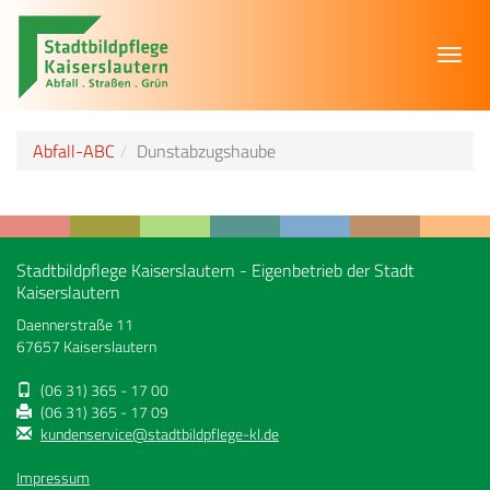
Toggl
navig
Abfall-ABC
Dunstabzugshaube
Stadtbildpflege Kaiserslautern - Eigenbetrieb der Stadt
Kaiserslautern
Daennerstraße 11
67657 Kaiserslautern
(06 31) 365 - 17 00
(06 31) 365 - 17 09
kundenservice@stadtbildpflege-kl.de
Impressum