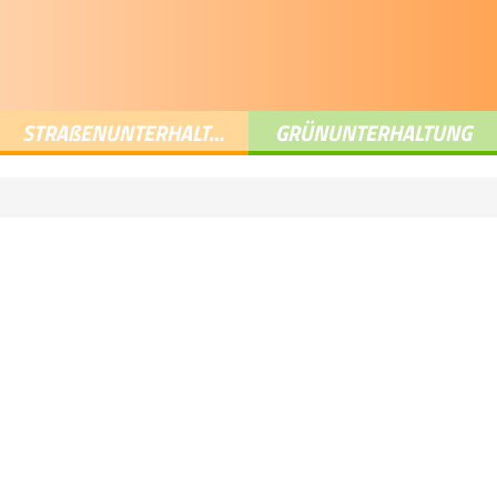
STRA
ß
ENUNTERHALTUNG
GRÜNUNTERHALTUNG