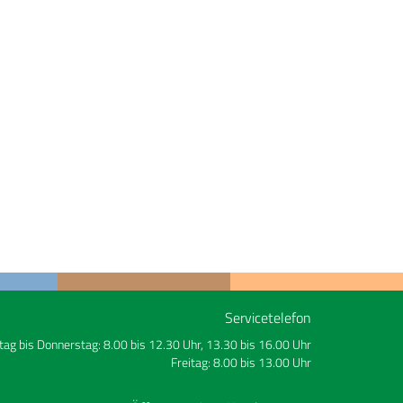
Servicetelefon
ag bis Donnerstag: 8.00 bis 12.30 Uhr, 13.30 bis 16.00 Uhr
Freitag: 8.00 bis 13.00 Uhr