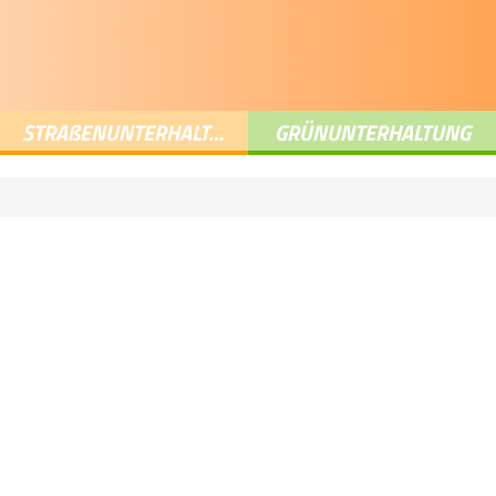
STRA
ß
ENUNTERHALTUNG
GRÜNUNTERHALTUNG