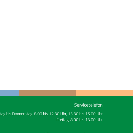
Servicetelefon
ag bis Donnerstag: 8.00 bis 12.30 Uhr, 13.30 bis 16.00 Uhr
Freitag: 8.00 bis 13.00 Uhr