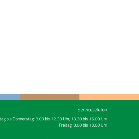
Servicetelefon
ag bis Donnerstag: 8.00 bis 12.30 Uhr, 13.30 bis 16.00 Uhr
Freitag: 8.00 bis 13.00 Uhr