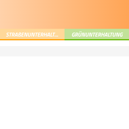
STRA
ß
ENUNTERHALTUNG
GRÜNUNTERHALTUNG