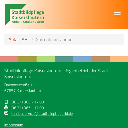
Toggl
navig
Abfall-ABC
Gartenhandschuhe
Stadtbildpflege Kaiserslautern - Eigenbetrieb der Stadt
Kaiserslautern
Daennerstraße 11
67657 Kaiserslautern
(06 31) 365 - 17 00
(06 31) 365 - 17 09
kundenservice@stadtbildpflege-kl.de
Impressum