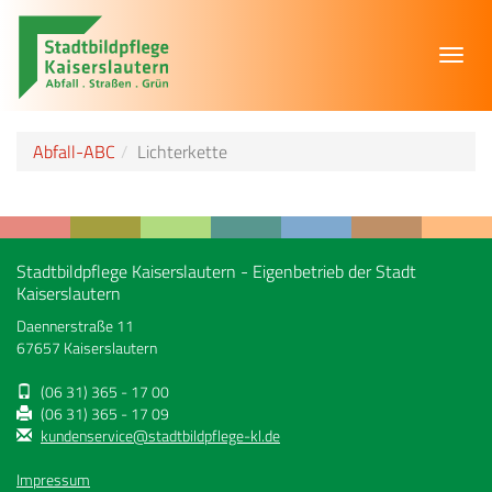
Toggl
navig
Abfall-ABC
Lichterkette
Stadtbildpflege Kaiserslautern - Eigenbetrieb der Stadt
Kaiserslautern
Daennerstraße 11
67657 Kaiserslautern
(06 31) 365 - 17 00
(06 31) 365 - 17 09
kundenservice@stadtbildpflege-kl.de
Impressum