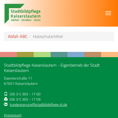
Toggl
navig
Abfall-ABC
Holzschutzmittel
Stadtbildpflege Kaiserslautern - Eigenbetrieb der Stadt
Kaiserslautern
Daennerstraße 11
67657 Kaiserslautern
(06 31) 365 - 17 00
(06 31) 365 - 17 09
kundenservice@stadtbildpflege-kl.de
Impressum