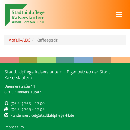
Toggl
navig
Abfall-ABC
Kaffeepads
Stadtbildpflege Kaiserslautern - Eigenbetrieb der Stadt
Kaiserslautern
Daennerstraße 11
67657 Kaiserslautern
(06 31) 365 - 17 00
(06 31) 365 - 17 09
kundenservice@stadtbildpflege-kl.de
Impressum