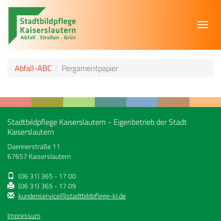
Toggl
navig
Abfall-ABC
Pergamentpapier
Stadtbildpflege Kaiserslautern - Eigenbetrieb der Stadt
Kaiserslautern
Daennerstraße 11
67657 Kaiserslautern
(06 31) 365 - 17 00
(06 31) 365 - 17 09
kundenservice@stadtbildpflege-kl.de
Impressum