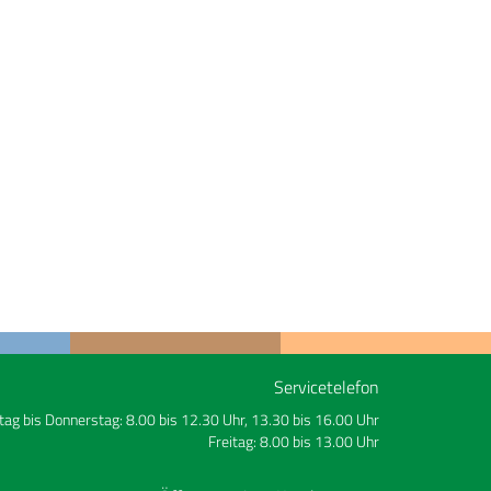
Servicetelefon
ag bis Donnerstag: 8.00 bis 12.30 Uhr, 13.30 bis 16.00 Uhr
Freitag: 8.00 bis 13.00 Uhr