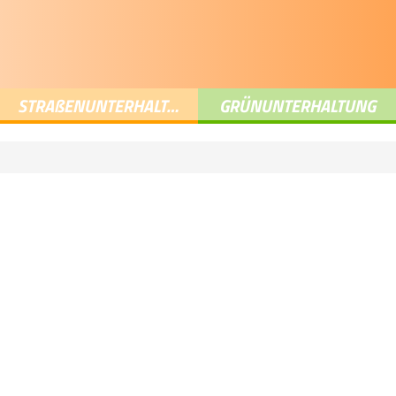
STRA
ß
ENUNTERHALTUNG
GRÜNUNTERHALTUNG