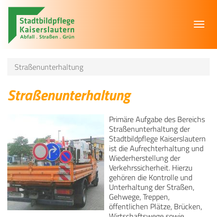
Toggl
navig
Straßenunterhaltung
Straßenunterhaltung
Primäre Aufgabe des Bereichs
Straßenunterhaltung der
Stadtbildpflege Kaiserslautern
ist die Aufrechterhaltung und
Wiederherstellung der
Verkehrssicherheit. Hierzu
gehören die Kontrolle und
Unterhaltung der Straßen,
Gehwege, Treppen,
öffentlichen Plätze, Brücken,
Wirtschaftswege sowie