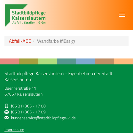
Toggl
navig
Abfall-ABC
Wandfarbe (flüssig)
Stadtbildpflege Kaiserslautern - Eigenbetrieb der Stadt
Kaiserslautern
Daennerstraße 11
67657 Kaiserslautern
(06 31) 365 - 17 00
(06 31) 365 - 17 09
kundenservice@stadtbildpflege-kl.de
Impressum