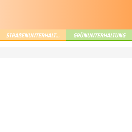
STRA
ß
ENUNTERHALTUNG
GRÜNUNTERHALTUNG