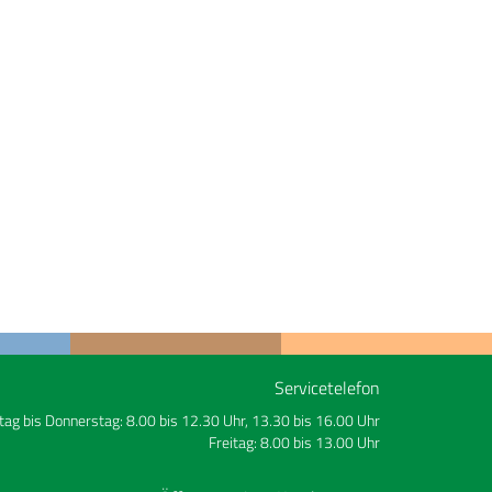
Servicetelefon
ag bis Donnerstag: 8.00 bis 12.30 Uhr, 13.30 bis 16.00 Uhr
Freitag: 8.00 bis 13.00 Uhr